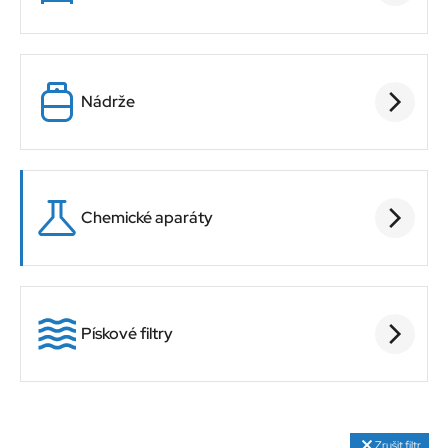
Nádrže
Chemické aparáty
Pískové filtry
Zrušit filtr