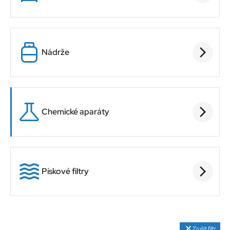
Nádrže
Chemické aparáty
Pískové filtry
Zrušit filtr