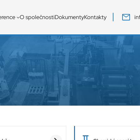
in
erence
O společnosti
Dokumenty
Kontakty