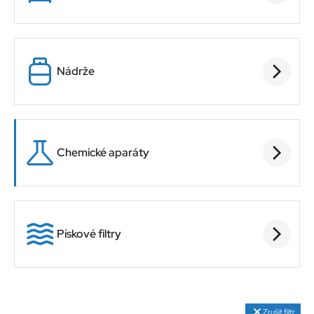
Nádrže
Chemické aparáty
Pískové filtry
Zrušit filtr