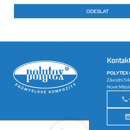
ODESLAT
Kontak
POLYTEX C
Závodní 54
Nové Měst