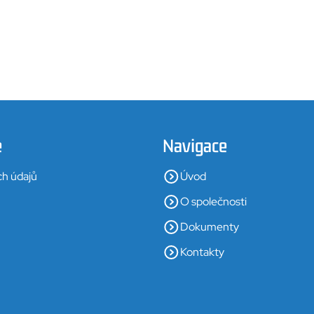
e
Navigace
ch údajů
Úvod
O společnosti
Dokumenty
Kontakty