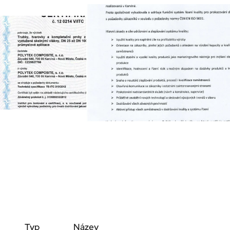
Typ
Název