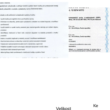
Ke
Velikost