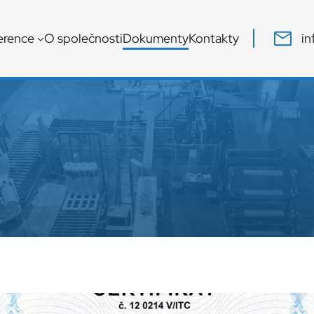
in
erence
O společnosti
Dokumenty
Kontakty