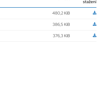
stažení
480,2 KiB
386,5 KiB
376,3 KiB