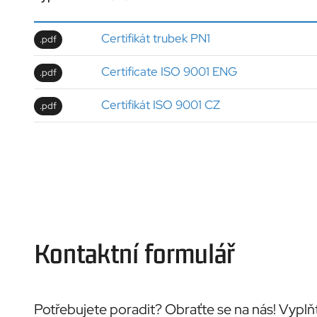
Certifikát trubek PN1
.pdf
Certificate ISO 9001 ENG
.pdf
Certifikát ISO 9001 CZ
.pdf
Kontaktní formulář
Potřebujete poradit? Obraťte se na nás! Vyplň