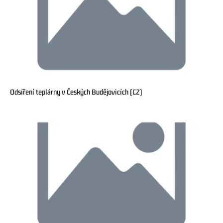
Odsíření teplárny v Českých Budějovicích (CZ)