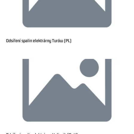
Odsíření spalin elektrárny Turów (PL)