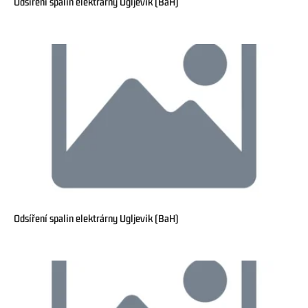
Odsíření spalin elektrárny Ugljevik (BaH)
Odsíření spalin elektrárny Ugljevik (BaH)