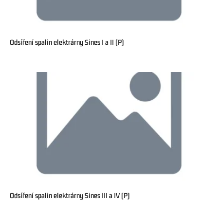
Odsíření spalin elektrárny Sines I a II (P)
Odsíření spalin elektrárny Sines III a IV (P)