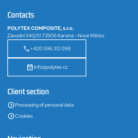
Contacts
POLYTEX COMPOSITE, s.r.o.
Závodní 540/51 73506 Karviná - Nové Město
+420 596 312 098
info@polytex.cz
Client section
Processing of personal data
Cookies