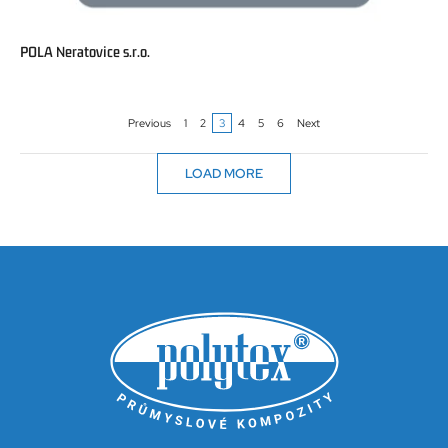
POLA Neratovice s.r.o.
Previous
1
2
3
4
5
6
Next
LOAD MORE