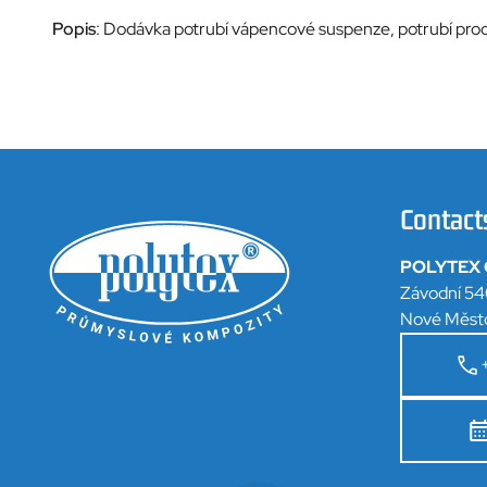
Popis
: Dodávka potrubí vápencové suspenze, potrubí proc
Contact
POLYTEX C
Závodní 54
Nové Měst