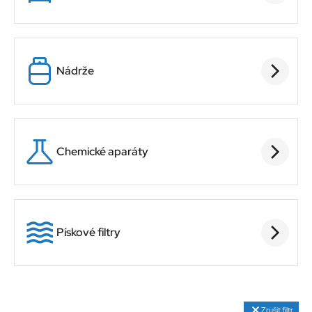
Nádrže
Chemické aparáty
Pískové filtry
Zrušit filtr