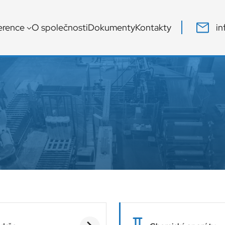
in
erence
O společnosti
Dokumenty
Kontakty