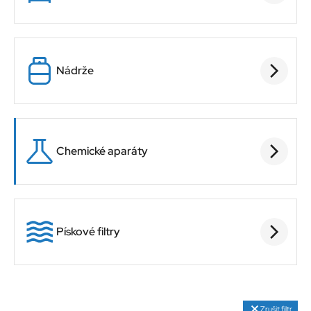
Nádrže
Chemické aparáty
Pískové filtry
Zrušit filtr