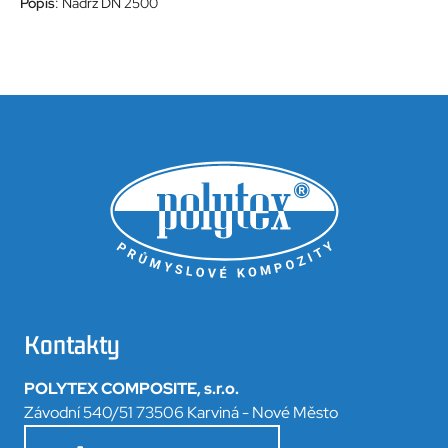
Popis
: Nádrž DN 2500
Kontakty
POLYTEX COMPOSITE, s.r.o.
Závodní 540/51 73506 Karviná - Nové Město