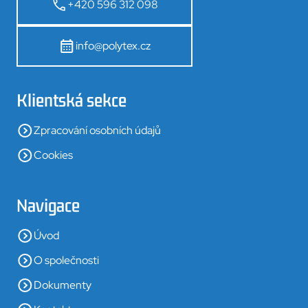
+420 596 312 098
info@polytex.cz
Klientská sekce
Zpracování osobních údajů
Cookies
Navigace
Úvod
O společnosti
Dokumenty