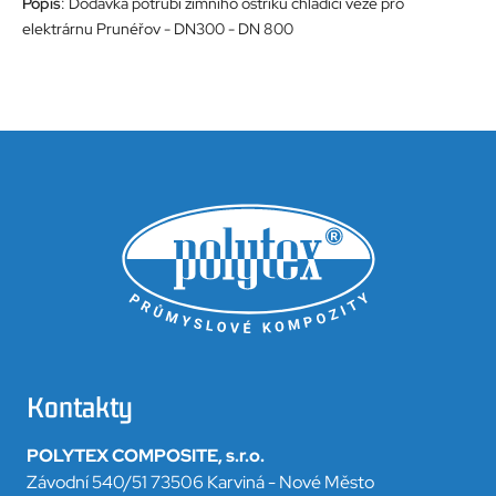
Popis
: Dodávka potrubí zimního ostřiku chladící věže pro
elektrárnu Prunéřov - DN300 - DN 800
Kontakty
POLYTEX COMPOSITE, s.r.o.
Závodní 540/51 73506 Karviná - Nové Město