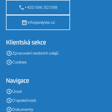
+420 596 312 098
info@polytex.cz
Klientská sekce
Zpracování osobních údajů
Cookies
Navigace
Úvod
O společnosti
Dokumenty